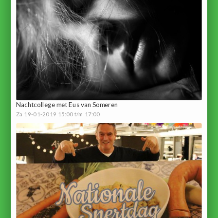
Nachtcollege met Eus van Someren
Za 19-01-2019 15:00 t/m 17:00