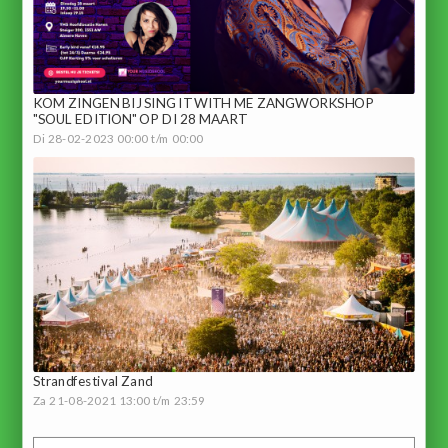
KOM ZINGEN BIJ SING IT WITH ME ZANGWORKSHOP
"SOUL EDITION" OP DI 28 MAART
Di 28-02-2023 00:00 t/m 00:00
Strandfestival Zand
Za 21-08-2021 13:00 t/m 23:59