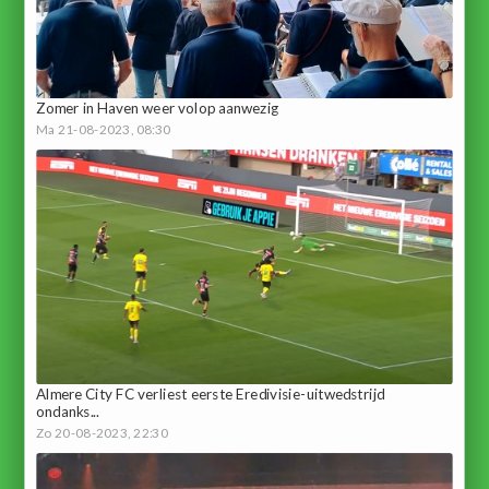
Zomer in Haven weer volop aanwezig
Ma 21-08-2023, 08:30
Almere City FC verliest eerste Eredivisie-uitwedstrijd
ondanks...
Zo 20-08-2023, 22:30