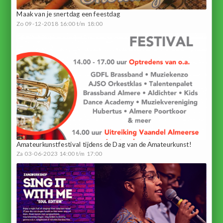
Maak van je snertdag een feestdag
Zo 09-12-2018 16:00 t/m 18:00
Amateurkunstfestival tijdens de Dag van de Amateurkunst!
Za 03-06-2023 14:00 t/m 17:00