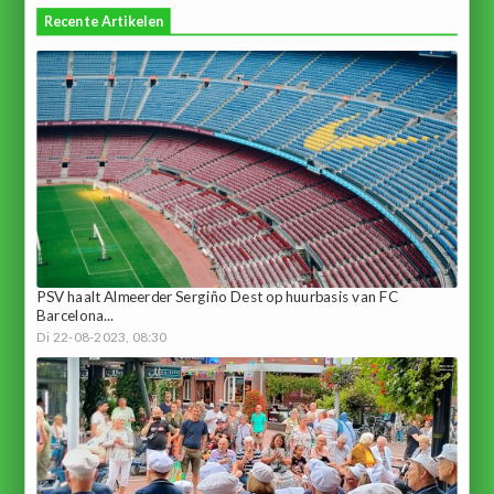
Recente Artikelen
PSV haalt Almeerder Sergiño Dest op huurbasis van FC
Barcelona...
Di 22-08-2023, 08:30