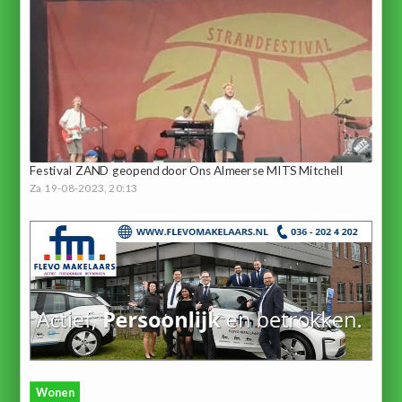
Festival ZAND geopend door Ons Almeerse MITS Mitchell
Za 19-08-2023, 20:13
Wonen