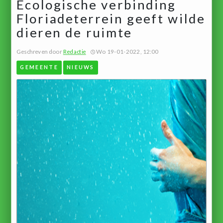
Ecologische verbinding
Floriadeterrein geeft wilde
dieren de ruimte
Geschreven door
Redactie
Wo 19-01-2022, 12:00
GEMEENTE
NIEUWS