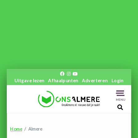
Uitgave lezen
Afhaalpunten
Adverteren
Login
MENU
Home
Almere