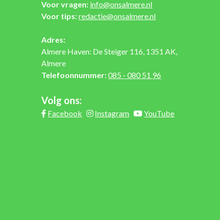
Voor vragen:
info@onsalmere.nl
Voor tips:
redactie@onsalmere.nl
Adres:
Almere Haven: De Steiger 116, 1351 AK,
Almere
Telefoonnummer:
085 - 080 51 96
Volg ons:
Facebook
Instagram
YouTube