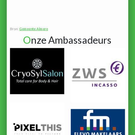
Bron:
Gemeente Almere
O
nze Ambassadeurs