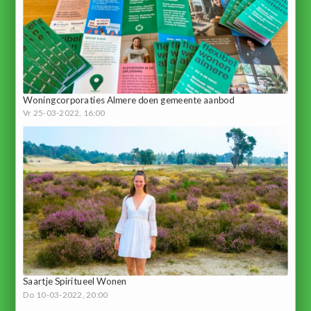
Woningcorporaties Almere doen gemeente aanbod
Vr 25-03-2022, 16:00
Saartje Spiritueel Wonen
Do 10-03-2022, 20:00