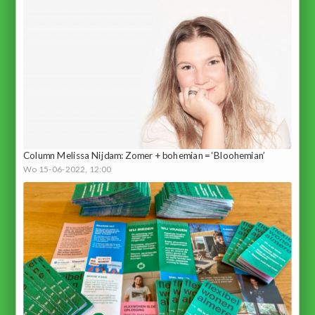
Column Melissa Nijdam: Zomer + bohemian = ‘Bloohemian’
Wo 15-06-2022, 12:00