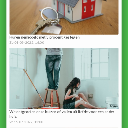
Huren gemiddeld met 3 procent gestegen
Zo 04-09-2022, 16:00
We ontgroeien onze huizen of vallen uit liefde voor een ander
huis.
Vr 15-07-2022, 12:00