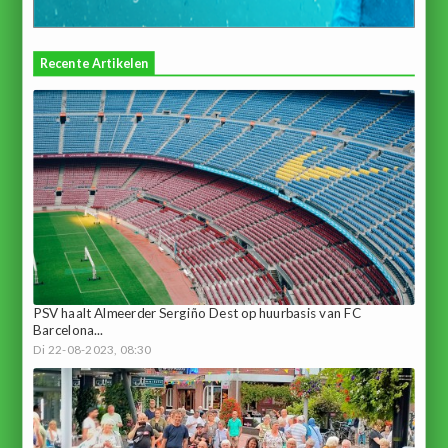
Recente Artikelen
PSV haalt Almeerder Sergiño Dest op huurbasis van FC
Barcelona...
Di 22-08-2023, 08:30