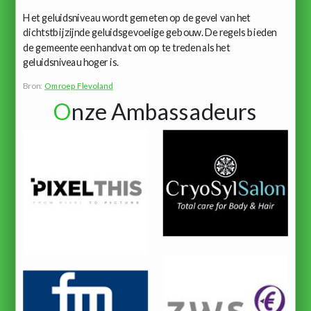
Het geluidsniveau wordt gemeten op de gevel van het
dichtstbijzijnde geluidsgevoelige gebouw. De regels bieden
de gemeente een handvat om op te treden als het
geluidsniveau hoger is.
Bron:
Omroep Flevoland
O
nze Ambassadeurs