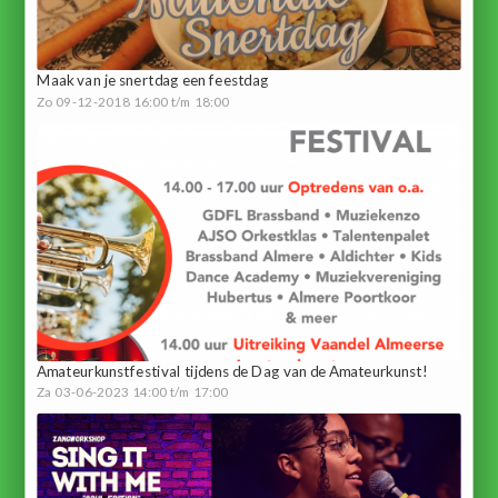
Maak van je snertdag een feestdag
Zo 09-12-2018 16:00 t/m 18:00
Amateurkunstfestival tijdens de Dag van de Amateurkunst!
Za 03-06-2023 14:00 t/m 17:00