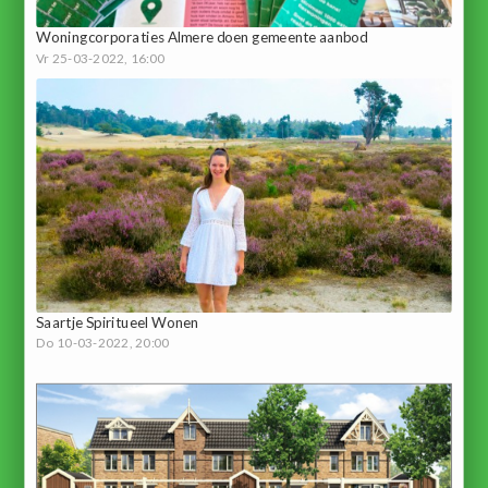
Woningcorporaties Almere doen gemeente aanbod
Vr 25-03-2022, 16:00
Saartje Spiritueel Wonen
Do 10-03-2022, 20:00