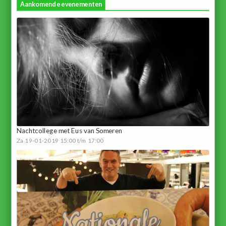
Aankomende evenementen
Nachtcollege met Eus van Someren
Za 19-01-2019 15:00 t/m 17:00