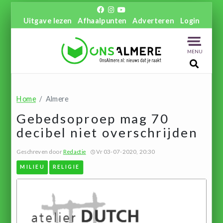
Uitgave lezen
Afhaalpunten
Adverteren
Login
MENU
Home
Almere
Gebedsoproep mag 70
decibel niet overschrijden
Geschreven door
Redactie
Vr 03-07-2020, 20:30
MILIEU
RELIGIE