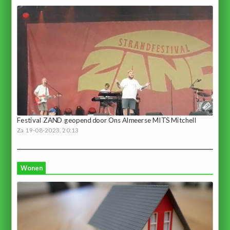
Festival ZAND geopend door Ons Almeerse MITS Mitchell
Za 19-08-2023, 20:13
Wonen