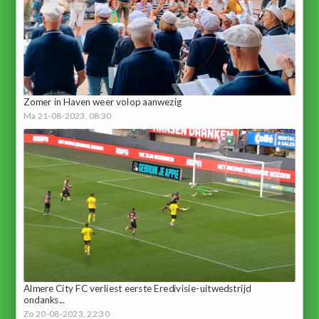
Zomer in Haven weer volop aanwezig
Ma 21-08-2023, 08:30
Almere City FC verliest eerste Eredivisie-uitwedstrijd
ondanks...
Zo 20-08-2023, 22:30