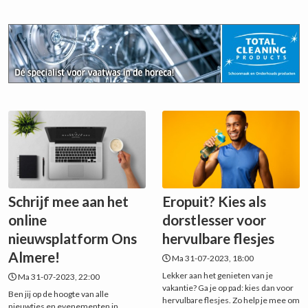
Schrijf mee aan het
Eropuit? Kies als
online
dorstlesser voor
nieuwsplatform Ons
hervulbare flesjes
Almere!
Ma 31-07-2023, 18:00
Lekker aan het genieten van je
Ma 31-07-2023, 22:00
vakantie? Ga je op pad: kies dan voor
Ben jij op de hoogte van alle
hervulbare flesjes. Zo help je mee om
nieuwtjes en evenementen in