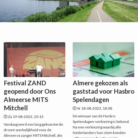
Festival ZAND
Almere gekozen als
geopend door Ons
gaststad voor Hasbro
Almeerse MITS
Spelendagen
Mitchell
Vr 18-08-2023, 18:08
De winnaar van de Hasbro
Za 19-08-2023, 20:13
Spelendagen-verkiezing is bekend.
Vandaag werd een lang gekoesterde
Na een verkiezing waarbij alle
droom werkelijkheid voor de
Nederlanders hun stem konden
Almeerse zanger MITS Mitchell, die