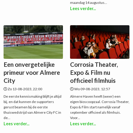
maandag 14 augustus...
Lees verder...
Een onvergetelijke
Corrosia Theater,
primeur voor Almere
Expo & Film nu
City
officieel filmhuis
Zo 13-08-2023, 22:00
Wo 09-08-2023, 12:57
De eerste kennismaking blijft je altijd
Almere Haven heeft (weer) een
bij, en dat kunnen de supporters
eigen bioscoopzaal. Corrosia Theater,
gerust beamen bij de eerste
Expo & Film start namelijk vanaf
thuiswedstrijd van Almere City FC in
september officieel als filmhuis.
de...
Voor...
Lees verder...
Lees verder...