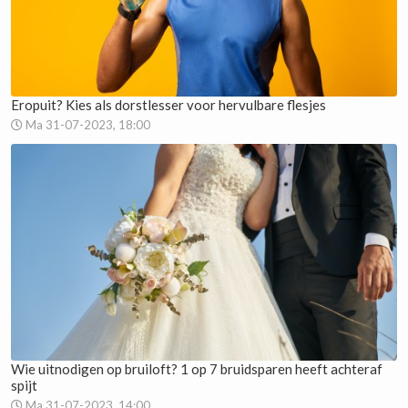
Eropuit? Kies als dorstlesser voor hervulbare flesjes
Ma 31-07-2023, 18:00
Wie uitnodigen op bruiloft? 1 op 7 bruidsparen heeft achteraf
spijt
Ma 31-07-2023, 14:00