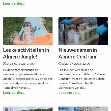
Lees verder...
Leuke activiteiten in
Nieuwe namen in
Almere Jungle!
Almere Centrum
Di 25-07-2023, 14:00
Di 25-07-2023, 12:00
Ga deze zomervakantie de
Er zijn weer verschillende
verkoeling opzoeken in Almere
nieuwkomers te melden in Almere
Jungle! Doe mee met A-Jay en beleef
Centrum. Voor de lekkerste bubble
spetterend plezier. Let op, want de
tea is er YoYo Fresh Tea Bar.
Tempel van Kayaan...
Liefhebbers van de...
Lees verder...
Lees verder...