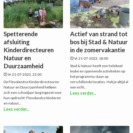
Spetterende
Actief van strand tot
afsluiting
bos bij Stad & Natuur
Kinderdirecteuren
in de zomervakantie
Natuur en
Vr 21-07-2023, 18:00
Duurzaamheid
Stad & Natuur heeft een heleboel
leuke en spannende activiteiten op
Vr 21-07-2023, 22:00
het programma staan op
De Flevolandse Kinderdirecteuren
verschillende locaties. Heb je altijd al
Natuur en Duurzaamheid hebben
een echt...
zich een schooljaar lang ingezet voor
Lees verder...
hun opdracht: Flevolandse kinderen
en natuur...
Lees verder...